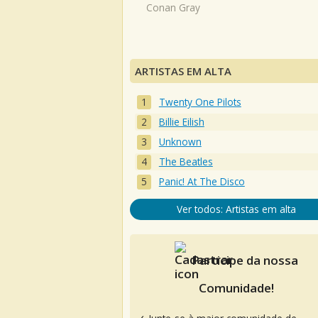
Conan Gray
ARTISTAS EM ALTA
Twenty One Pilots
Billie Eilish
Unknown
The Beatles
Panic! At The Disco
Ver todos: Artistas em alta
Participe da nossa
Comunidade!