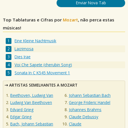
Enviar Nova Tab
Top Tablaturas e Cifras por
Mozart
, não perca estas
músicas!
Eine Kleine Nachtmusik
Lacrimosa
Dies Irae
Voi Che Sapete (cherubin Song)
Sonata In C K545 Movement 1
ARTISTAS SEMELHANTES A MOZART
Beethoven, Ludwig Van
Johann Sebastian Bach
Ludwig Van Beethoven
George Frideric Handel
Edvard Grieg
Johannes Brahms
Edgar Grieg
Claude Debussy
Bach, Johann Sebastian
Claude