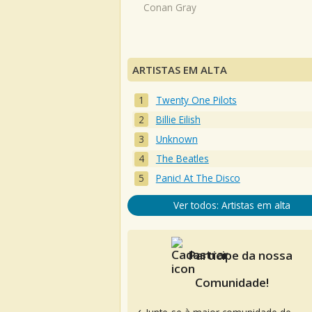
Conan Gray
ARTISTAS EM ALTA
Twenty One Pilots
Billie Eilish
Unknown
The Beatles
Panic! At The Disco
Ver todos: Artistas em alta
Participe da nossa
Comunidade!