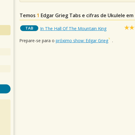
Temos
1
Edgar Grieg
Tabs e cifras de Ukulele e
TAB
In The Hall Of The Mountain King
Prepare-se para o
próximo show: Edgar Grieg
.