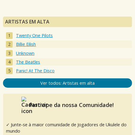
ARTISTAS EM ALTA
Twenty One Pilots
Billie Eilish
Unknown
The Beatles
Panic! At The Disco
Ver todos: Artistas em alta
Participe da nossa Comunidade!
✓ Junte-se à maior comunidade de Jogadores de Ukulele do
mundo