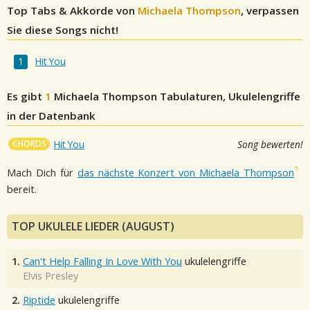
Top Tabs & Akkorde von
Michaela Thompson
, verpassen
Sie diese Songs nicht!
Hit You
Es gibt
1
Michaela Thompson
Tabulaturen, Ukulelengriffe
in der Datenbank
CHORDS
Hit You
Song bewerten!
Mach Dich für
das nächste Konzert von Michaela Thompson
bereit.
TOP UKULELE LIEDER (AUGUST)
1.
Can't Help Falling In Love With You
ukulelengriffe
Elvis Presley
2.
Riptide
ukulelengriffe