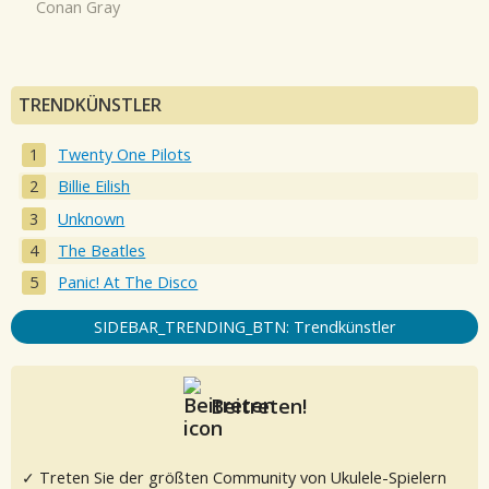
Conan Gray
TRENDKÜNSTLER
Twenty One Pilots
Billie Eilish
Unknown
The Beatles
Panic! At The Disco
SIDEBAR_TRENDING_BTN: Trendkünstler
Beitreten!
✓ Treten Sie der größten Community von Ukulele-Spielern