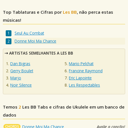
Top Tablaturas e Cifras por
Les BB
, não perca estas
músicas!
Seul Au Combat
Donne Moi Ma Chance
ARTISTAS SEMELHANTES A LES BB
Dan Bigras
Mario Pelchat
Gerry Boulet
Francine Raymond
Marjo
Eric Lapointe
Noir Silence
Les Respectables
Temos
2
Les BB
Tabs e cifras de Ukulele em um banco de
dados
CHORDS
Donne Moi Ma Chance
Avalie a canção!