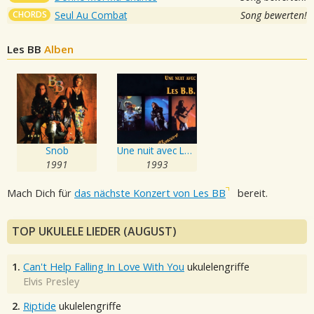
CHORDS
Seul Au Combat
Song bewerten!
Les BB
Alben
Snob
Une nuit avec Les B.B.
1991
1993
Mach Dich für
das nächste Konzert von Les BB
bereit.
TOP UKULELE LIEDER (AUGUST)
1.
Can't Help Falling In Love With You
ukulelengriffe
Elvis Presley
2.
Riptide
ukulelengriffe