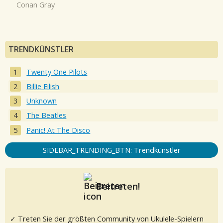
Conan Gray
TRENDKÜNSTLER
Twenty One Pilots
Billie Eilish
Unknown
The Beatles
Panic! At The Disco
SIDEBAR_TRENDING_BTN: Trendkünstler
Beitreten!
✓ Treten Sie der größten Community von Ukulele-Spielern