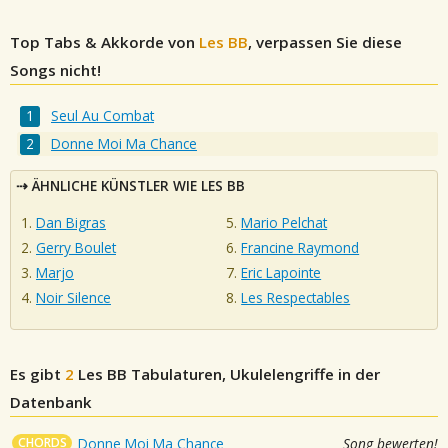
Top Tabs & Akkorde von
Les BB
, verpassen Sie diese
Songs nicht!
Seul Au Combat
Donne Moi Ma Chance
ÄHNLICHE KÜNSTLER WIE LES BB
Dan Bigras
Mario Pelchat
Gerry Boulet
Francine Raymond
Marjo
Eric Lapointe
Noir Silence
Les Respectables
Es gibt
2
Les BB
Tabulaturen, Ukulelengriffe in der
Datenbank
CHORDS
Donne Moi Ma Chance
Song bewerten!