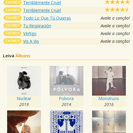
CHORDS
Terriblemente Cruel
CHORDS
Terriblemente Cruel
CHORDS
Todo Lo Que Tú Quieras
Avalie a canção!
CHORDS
Tu Respiración
Avalie a canção!
CHORDS
Vértigo
Avalie a canção!
CHORDS
Vis A Vis
Avalie a canção!
Leiva
Álbuns
Nuclear
Polvora
Monstruos
2019
2014
2016