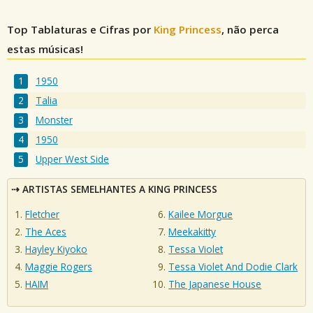
Top Tablaturas e Cifras por
King Princess
, não perca
estas músicas!
1950
Talia
Monster
1950
Upper West Side
ARTISTAS SEMELHANTES A KING PRINCESS
Fletcher
Kailee Morgue
The Aces
Meekakitty
Hayley Kiyoko
Tessa Violet
Maggie Rogers
Tessa Violet And Dodie Clark
HAIM
The Japanese House