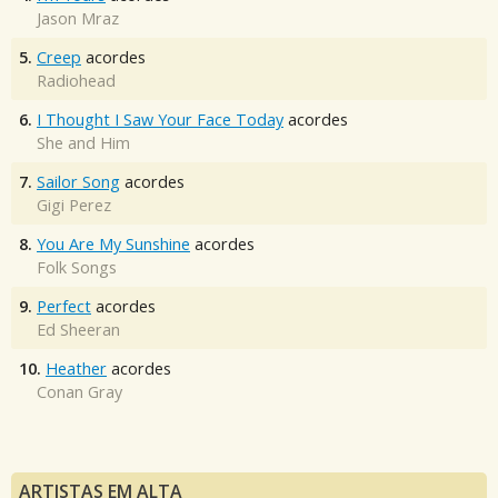
Jason Mraz
5.
Creep
acordes
Radiohead
6.
I Thought I Saw Your Face Today
acordes
She and Him
7.
Sailor Song
acordes
Gigi Perez
8.
You Are My Sunshine
acordes
Folk Songs
9.
Perfect
acordes
Ed Sheeran
10.
Heather
acordes
Conan Gray
ARTISTAS EM ALTA