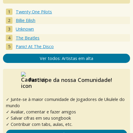
Twenty One Pilots
Billie Eilish
Unknown
The Beatles
Panic! At The Disco
Ver todos: Artistas em alta
Participe da nossa Comunidade!
✓ Junte-se à maior comunidade de Jogadores de Ukulele do
mundo
✓ Avaliar, comentar e fazer amigos
✓ Salvar cifras em seu songbook
✓ Contribuir com tabs, aulas, etc.