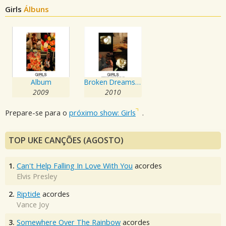
Girls
Álbuns
Album
Broken Dreams Club
2009
2010
Prepare-se para o
próximo show: Girls
.
TOP UKE CANÇÕES (AGOSTO)
1.
Can't Help Falling In Love With You
acordes
Elvis Presley
2.
Riptide
acordes
Vance Joy
3.
Somewhere Over The Rainbow
acordes