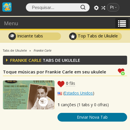
Pt
Menu
Iniciante tabs
Top Tabs de Ukulele
Tabs de Ukulele
Frankie Carle
FRANKIE CARLE
TABS DE UKULELE
Toque músicas por Frankie Carle em seu ukulele
0
fãs
(
Estados Unidos
)
1
canções (1 tabs y 0 cifras)
Enviar Nova Tab