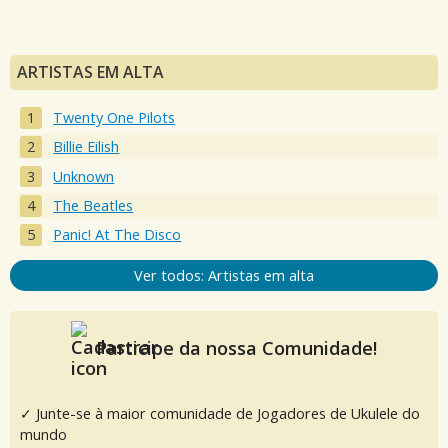
ARTISTAS EM ALTA
Twenty One Pilots
Billie Eilish
Unknown
The Beatles
Panic! At The Disco
Ver todos: Artistas em alta
Participe da nossa Comunidade!
✓ Junte-se à maior comunidade de Jogadores de Ukulele do
mundo