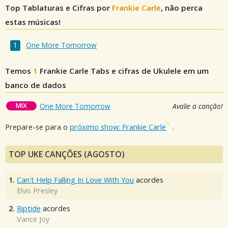
Top Tablaturas e Cifras por
Frankie Carle
, não perca
estas músicas!
One More Tomorrow
Temos
1
Frankie Carle
Tabs e cifras de Ukulele em um
banco de dados
MIX
One More Tomorrow
Avalie a canção!
Prepare-se para o
próximo show: Frankie Carle
.
TOP UKE CANÇÕES (AGOSTO)
1.
Can't Help Falling In Love With You
acordes
Elvis Presley
2.
Riptide
acordes
Vance Joy