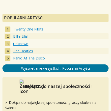
POPULARNI ARTYŚCI
Twenty One Pilots
Billie Eilish
Unknown
The Beatles
Panic! At The Disco
Wyświetlanie wszystkich: Popularni Artyści
Dołącz do naszej społeczności!
✓ Dołącz do największej społeczności graczy ukulele na
świecie