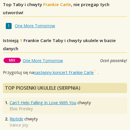
Top Taby i chwyty
Frankie Carle
, nie przegap tych
utworów!
One More Tomorrow
Istnieją
1
Frankie Carle
Taby i chwyty ukulele w bazie
danych
MIX
One More Tomorrow
Oceń piosenkę!
Przygotuj się na
następny koncert Frankie Carle
.
TOP PIOSENKI UKULELE (SIERPNIA)
1.
Can't Help Falling In Love With You
chwyty
Elvis Presley
2.
Riptide
chwyty
Vance Joy