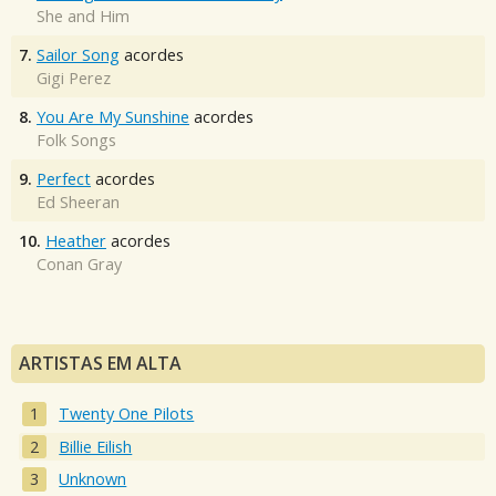
She and Him
7.
Sailor Song
acordes
Gigi Perez
8.
You Are My Sunshine
acordes
Folk Songs
9.
Perfect
acordes
Ed Sheeran
10.
Heather
acordes
Conan Gray
ARTISTAS EM ALTA
Twenty One Pilots
Billie Eilish
Unknown