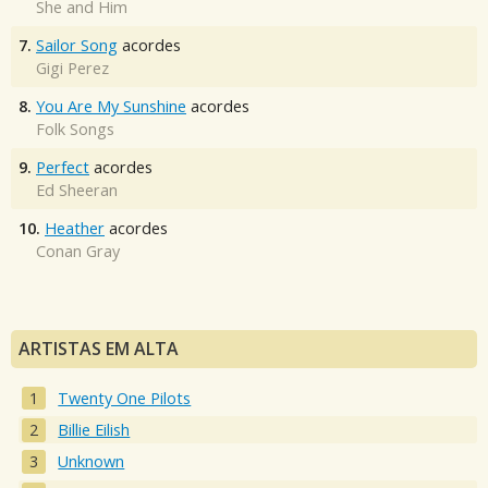
She and Him
7.
Sailor Song
acordes
Gigi Perez
8.
You Are My Sunshine
acordes
Folk Songs
9.
Perfect
acordes
Ed Sheeran
10.
Heather
acordes
Conan Gray
ARTISTAS EM ALTA
Twenty One Pilots
Billie Eilish
Unknown