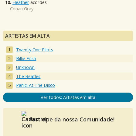
10.
Heather
acordes
Conan Gray
ARTISTAS EM ALTA
Twenty One Pilots
Billie Eilish
Unknown
The Beatles
Panic! At The Disco
Ver todos: Artistas em alta
Participe da nossa Comunidade!