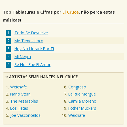
Top Tablaturas e Cifras por
El Cruce
, não perca estas
músicas!
Todo Se Devuelve
Me Tienes Loco
Hoy No Lloraré Por Tí
Mi Negra
Se Nos Fue El Amor
ARTISTAS SEMELHANTES A EL CRUCE
Weichafe
Congreso
Nano Stern
La Rue Morgue
The Miserables
Camila Moreno
Los Tetas
Fother Muckers
Joe Vasconcellos
Weichafe