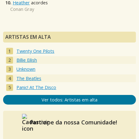
10.
Heather
acordes
Conan Gray
ARTISTAS EM ALTA
Twenty One Pilots
Billie Eilish
Unknown
The Beatles
Panic! At The Disco
Ver todos: Artistas em alta
Participe da nossa Comunidade!