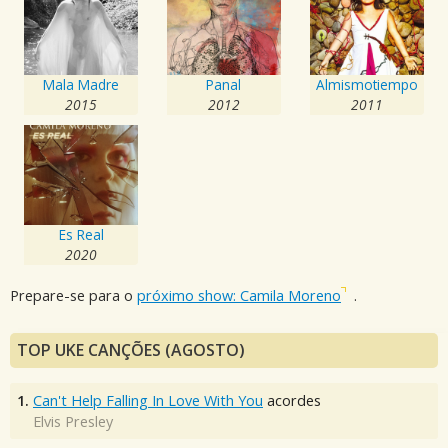
Mala Madre
Panal
Almismotiempo
2015
2012
2011
Es Real
2020
Prepare-se para o
próximo show: Camila Moreno
.
TOP UKE CANÇÕES (AGOSTO)
1.
Can't Help Falling In Love With You
acordes
Elvis Presley