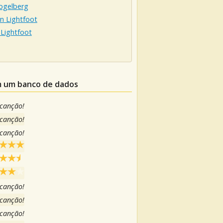
ogelberg
n Lightfoot
 Lightfoot
em um banco de dados
 canção!
 canção!
 canção!
 canção!
 canção!
 canção!