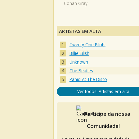
Conan Gray
ARTISTAS EM ALTA
Twenty One Pilots
Billie Eilish
Unknown
The Beatles
Panic! At The Disco
Ver todos: Artistas em alta
Participe da nossa
Comunidade!