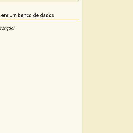
le em um banco de dados
 canção!