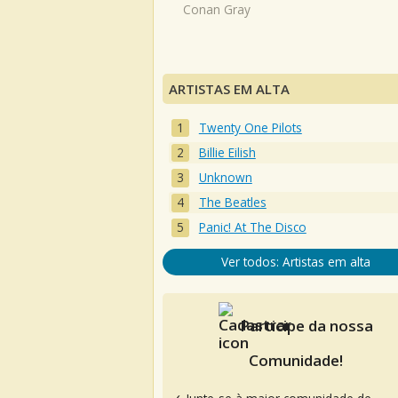
Conan Gray
ARTISTAS EM ALTA
Twenty One Pilots
Billie Eilish
Unknown
The Beatles
Panic! At The Disco
Ver todos: Artistas em alta
Participe da nossa
Comunidade!