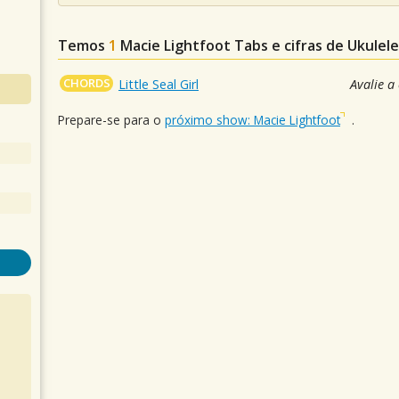
Temos
1
Macie Lightfoot
Tabs e cifras de Ukule
CHORDS
Little Seal Girl
Avalie a
Prepare-se para o
próximo show: Macie Lightfoot
.