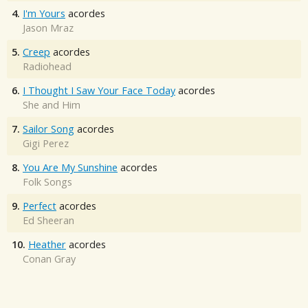
4.
I'm Yours
acordes
Jason Mraz
5.
Creep
acordes
Radiohead
6.
I Thought I Saw Your Face Today
acordes
She and Him
7.
Sailor Song
acordes
Gigi Perez
8.
You Are My Sunshine
acordes
Folk Songs
9.
Perfect
acordes
Ed Sheeran
10.
Heather
acordes
Conan Gray