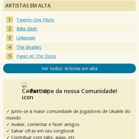
ARTISTAS EM ALTA
Twenty One Pilots
Billie Eilish
Unknown
The Beatles
Panic! At The Disco
Ver todos: Artistas em alta
Participe da nossa Comunidade!
✓ Junte-se à maior comunidade de Jogadores de Ukulele do
mundo
✓ Avaliar, comentar e fazer amigos
✓ Salvar cifras em seu songbook
✓ Contribuir com tabs, aulas, etc.