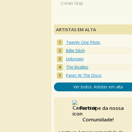
Conan Gray
ARTISTAS EM ALTA
Twenty One Pilots
Billie Eilish
Unknown
The Beatles
Panic! At The Disco
Ver todos: Artistas em alta
Participe da nossa
Comunidade!