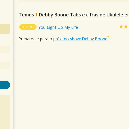
Temos
1
Debby Boone
Tabs e cifras de Ukulele 
CHORDS
You Light Up My Life
Prepare-se para o
próximo show: Debby Boone
.