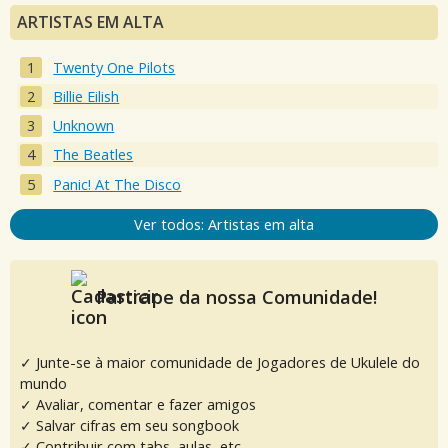
ARTISTAS EM ALTA
Twenty One Pilots
Billie Eilish
Unknown
The Beatles
Panic! At The Disco
Ver todos: Artistas em alta
Participe da nossa Comunidade!
✓ Junte-se à maior comunidade de Jogadores de Ukulele do
mundo
✓ Avaliar, comentar e fazer amigos
✓ Salvar cifras em seu songbook
✓ Contribuir com tabs, aulas, etc.