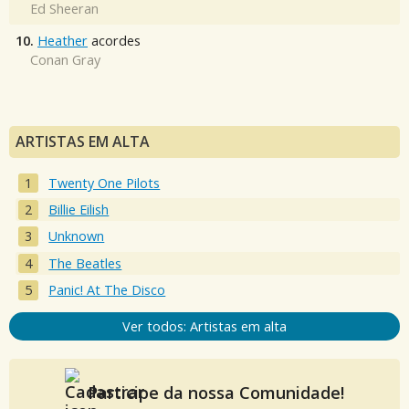
Ed Sheeran
10.
Heather
acordes
Conan Gray
ARTISTAS EM ALTA
Twenty One Pilots
Billie Eilish
Unknown
The Beatles
Panic! At The Disco
Ver todos: Artistas em alta
Participe da nossa Comunidade!