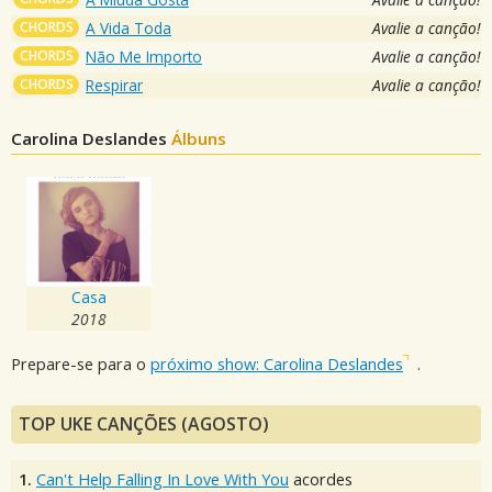
CHORDS
A Vida Toda
Avalie a canção!
CHORDS
Não Me Importo
Avalie a canção!
CHORDS
Respirar
Avalie a canção!
Carolina Deslandes
Álbuns
Casa
2018
Prepare-se para o
próximo show: Carolina Deslandes
.
TOP UKE CANÇÕES (AGOSTO)
1.
Can't Help Falling In Love With You
acordes