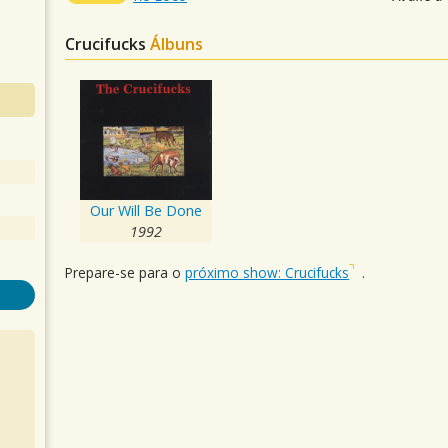
Crucifucks
Álbuns
Our Will Be Done
1992
Prepare-se para o
próximo show: Crucifucks
.