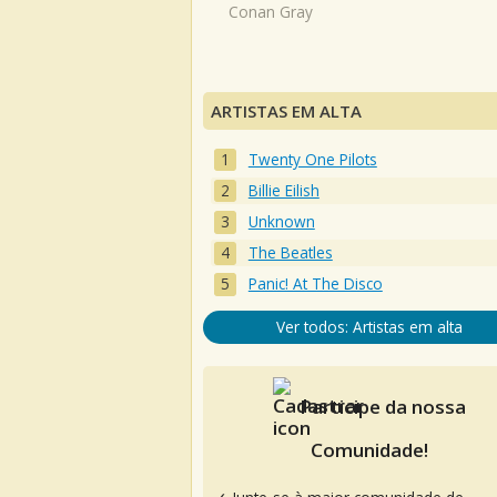
Conan Gray
ARTISTAS EM ALTA
Twenty One Pilots
Billie Eilish
Unknown
The Beatles
Panic! At The Disco
Ver todos: Artistas em alta
Participe da nossa
Comunidade!