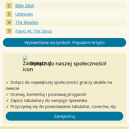
Billie Eilish
Unknown
The Beatles
Panic! At The Disco
Wyświetlanie wszystkich: Popularni Artyści
Dołącz do naszej społeczności!
✓ Dołącz do największej społeczności graczy ukulele na
świecie
✓ Oceniaj, komentuj i poznawaj przyjaciół
✓ Zapisz tabulatury do swojego śpiewnika
✓ Przyczyniaj się do powstawania tabulatur, coverów, itp.
Zarejestruj