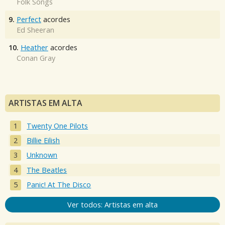
Folk Songs
9.
Perfect
acordes
Ed Sheeran
10.
Heather
acordes
Conan Gray
ARTISTAS EM ALTA
Twenty One Pilots
Billie Eilish
Unknown
The Beatles
Panic! At The Disco
Ver todos: Artistas em alta