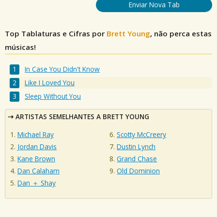
Enviar Nova Tab
Top Tablaturas e Cifras por
Brett Young
, não perca estas
músicas!
In Case You Didn't Know
Like I Loved You
Sleep Without You
ARTISTAS SEMELHANTES A BRETT YOUNG
Michael Ray
Scotty McCreery
Jordan Davis
Dustin Lynch
Kane Brown
Grand Chase
Dan Calaham
Old Dominion
Dan ＋ Shay