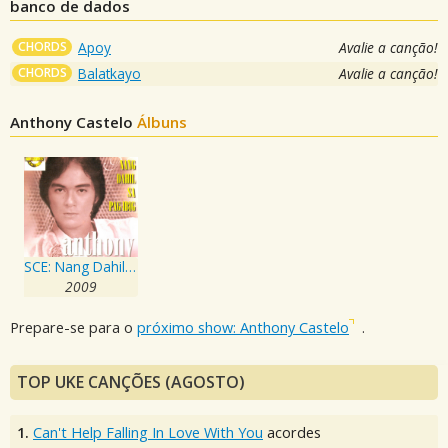
banco de dados
CHORDS
Apoy
Avalie a canção!
CHORDS
Balatkayo
Avalie a canção!
Anthony Castelo
Álbuns
SCE: Nang Dahil Sa Pag-ibig
2009
Prepare-se para o
próximo show: Anthony Castelo
.
TOP UKE CANÇÕES (AGOSTO)
1.
Can't Help Falling In Love With You
acordes