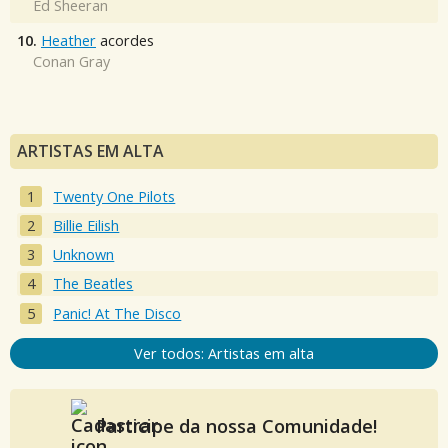
Ed Sheeran
10.
Heather
acordes
Conan Gray
ARTISTAS EM ALTA
Twenty One Pilots
Billie Eilish
Unknown
The Beatles
Panic! At The Disco
Ver todos: Artistas em alta
Participe da nossa Comunidade!