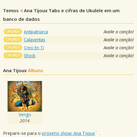
Temos
4
Ana Tijoux
Tabs e cifras de Ukulele em um
banco de dados
CHORDS
Antipatriarca
Avalie a canção!
CHORDS
Calaveritas
Avalie a canção!
CHORDS
Creo En Ti
Avalie a canção!
CHORDS
Shock
Avalie a canção!
Ana Tijoux
Álbuns
Vengo
2014
Prepare-se para o
próximo show: Ana Tijoux
.