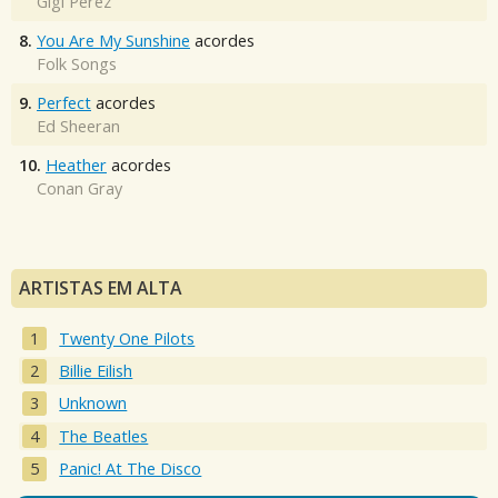
Gigi Perez
8.
You Are My Sunshine
acordes
Folk Songs
9.
Perfect
acordes
Ed Sheeran
10.
Heather
acordes
Conan Gray
ARTISTAS EM ALTA
Twenty One Pilots
Billie Eilish
Unknown
The Beatles
Panic! At The Disco