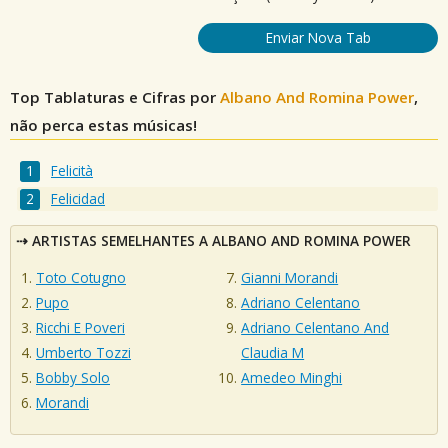
Enviar Nova Tab
Top Tablaturas e Cifras por
Albano And Romina Power
,
não perca estas músicas!
Felicità
Felicidad
ARTISTAS SEMELHANTES A ALBANO AND ROMINA POWER
Toto Cotugno
Gianni Morandi
Pupo
Adriano Celentano
Ricchi E Poveri
Adriano Celentano And
Umberto Tozzi
Claudia M
Bobby Solo
Amedeo Minghi
Morandi