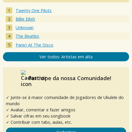
Twenty One Pilots
Billie Eilish
Unknown
The Beatles
Panic! At The Disco
Ver todos: Artistas em alta
Participe da nossa Comunidade!
✓ Junte-se à maior comunidade de Jogadores de Ukulele do
mundo
✓ Avaliar, comentar e fazer amigos
✓ Salvar cifras em seu songbook
✓ Contribuir com tabs, aulas, etc.