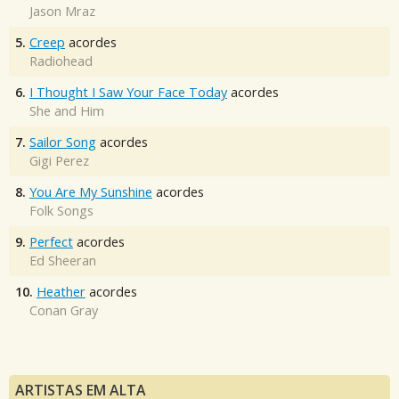
Jason Mraz
5.
Creep
acordes
Radiohead
6.
I Thought I Saw Your Face Today
acordes
She and Him
7.
Sailor Song
acordes
Gigi Perez
8.
You Are My Sunshine
acordes
Folk Songs
9.
Perfect
acordes
Ed Sheeran
10.
Heather
acordes
Conan Gray
ARTISTAS EM ALTA