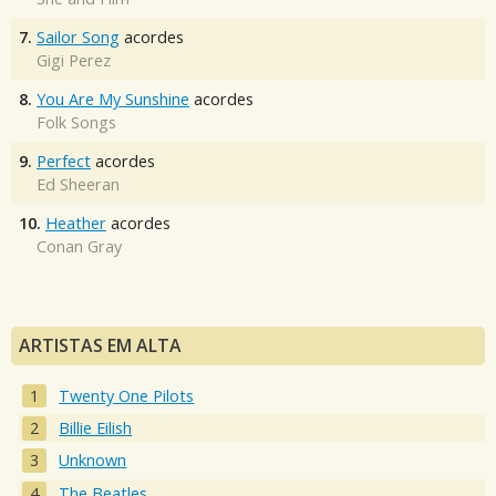
7.
Sailor Song
acordes
Gigi Perez
8.
You Are My Sunshine
acordes
Folk Songs
9.
Perfect
acordes
Ed Sheeran
10.
Heather
acordes
Conan Gray
ARTISTAS EM ALTA
Twenty One Pilots
Billie Eilish
Unknown
The Beatles