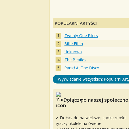
POPULARNI ARTYŚCI
Twenty One Pilots
Billie Eilish
Unknown
The Beatles
Panic! At The Disco
Wyświetlanie wszystkich: Popularni Arty
Dołącz do naszej społecznoś
✓ Dołącz do największej społeczności
graczy ukulele na świecie