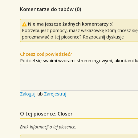
Komentarze do tabów (
0
)
Nie ma jeszcze żadnych komentarzy :(
Potrzebujesz pomocy, masz wskazówkę którą chcesz się p
porozmawiać o tej piosence? Rozpocznij dyskusje
Chcesz coś powiedzieć?
Podziel się swoimi wzorami strummingowymi, akordami lu
Zaloguj
lub
Zarejestruj
O tej piosence: Closer
Brak informacji o tej piosence.