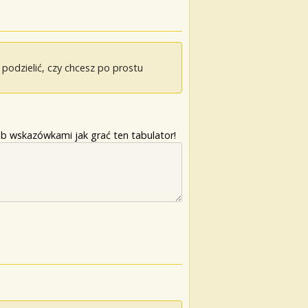
odzielić, czy chcesz po prostu
b wskazówkami jak grać ten tabulator!