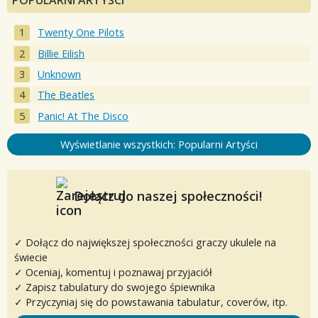
POPULARNI ARTYŚCI
Twenty One Pilots
Billie Eilish
Unknown
The Beatles
Panic! At The Disco
Wyświetlanie wszystkich: Popularni Artyści
Dołącz do naszej społeczności!
✓ Dołącz do największej społeczności graczy ukulele na
świecie
✓ Oceniaj, komentuj i poznawaj przyjaciół
✓ Zapisz tabulatury do swojego śpiewnika
✓ Przyczyniaj się do powstawania tabulatur, coverów, itp.