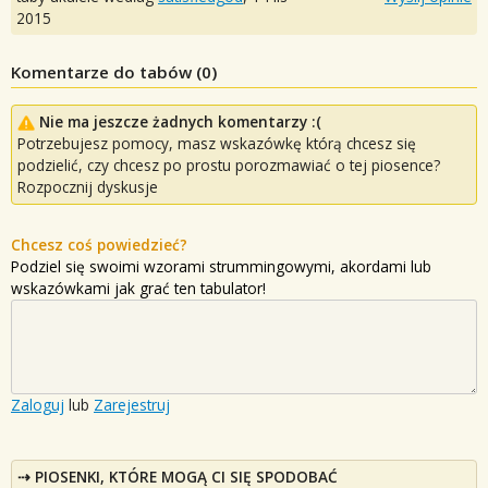
2015
Komentarze do tabów (
0
)
Nie ma jeszcze żadnych komentarzy :(
Potrzebujesz pomocy, masz wskazówkę którą chcesz się
podzielić, czy chcesz po prostu porozmawiać o tej piosence?
Rozpocznij dyskusje
Chcesz coś powiedzieć?
Podziel się swoimi wzorami strummingowymi, akordami lub
wskazówkami jak grać ten tabulator!
Zaloguj
lub
Zarejestruj
PIOSENKI, KTÓRE MOGĄ CI SIĘ SPODOBAĆ