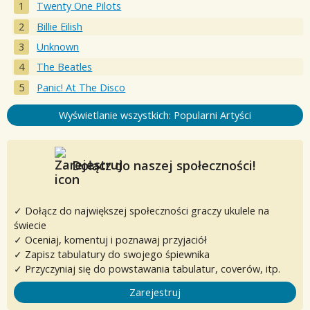
Twenty One Pilots
Billie Eilish
Unknown
The Beatles
Panic! At The Disco
Wyświetlanie wszystkich: Popularni Artyści
Dołącz do naszej społeczności!
✓ Dołącz do największej społeczności graczy ukulele na
świecie
✓ Oceniaj, komentuj i poznawaj przyjaciół
✓ Zapisz tabulatury do swojego śpiewnika
✓ Przyczyniaj się do powstawania tabulatur, coverów, itp.
Zarejestruj