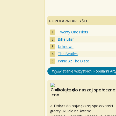
POPULARNI ARTYŚCI
Twenty One Pilots
Billie Eilish
Unknown
The Beatles
Panic! At The Disco
Wyświetlanie wszystkich: Popularni Arty
Dołącz do naszej społecznoś
✓ Dołącz do największej społeczności
graczy ukulele na świecie