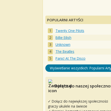
POPULARNI ARTYŚCI
Twenty One Pilots
Billie Eilish
Unknown
The Beatles
Panic! At The Disco
Wyświetlanie wszystkich: Popularni Arty
Dołącz do naszej społecznoś
✓ Dołącz do największej społeczności
graczy ukulele na świecie