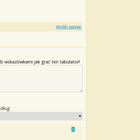
Wyślij opinie
b wskazówkami jak grać ten tabulator!
edług: