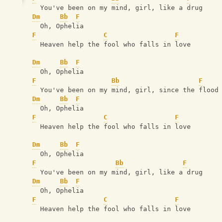
  You've been on my mind, girl, like a drug
Dm
Bb
F
  Oh, Ophelia
F
C
F
  Heaven help the fool who falls in love
Dm
Bb
F
  Oh, Ophelia
F
Bb
F
  You've been on my mind, girl, since the flood
Dm
Bb
F
  Oh, Ophelia
F
C
F
  Heaven help the fool who falls in love    
Dm
Bb
F
  Oh, Ophelia
F
Bb
F
  You've been on my mind, girl, like a drug
Dm
Bb
F
  Oh, Ophelia
F
C
F
  Heaven help the fool who falls in love