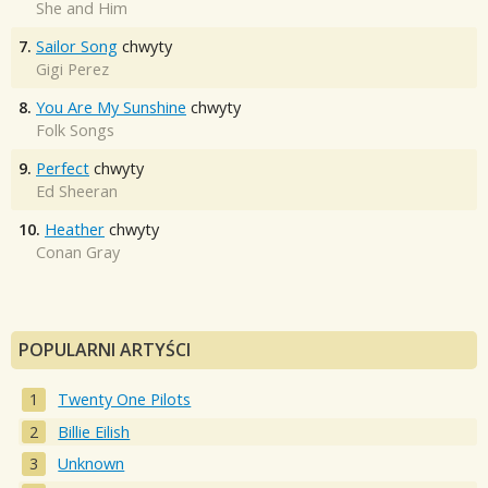
She and Him
7.
Sailor Song
chwyty
Gigi Perez
8.
You Are My Sunshine
chwyty
Folk Songs
9.
Perfect
chwyty
Ed Sheeran
10.
Heather
chwyty
Conan Gray
POPULARNI ARTYŚCI
Twenty One Pilots
Billie Eilish
Unknown