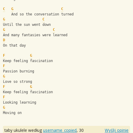
C
G
C
    And so the conversation turned
G
C
Until the sun went down
G
C
And many fantasies were learned
D
On that day
F
G
Keep feeling fascination
F
Passion burning
G
Love so strong
F
G
Keep feeling fascination
F
Looking learning
G
Moving on
taby ukulele według
username_copied
,
30
Wyślij opinie