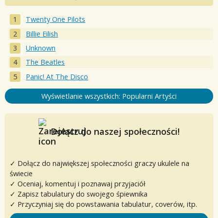
Twenty One Pilots
Billie Eilish
Unknown
The Beatles
Panic! At The Disco
Wyświetlanie wszystkich: Popularni Artyści
Dołącz do naszej społeczności!
✓ Dołącz do największej społeczności graczy ukulele na
świecie
✓ Oceniaj, komentuj i poznawaj przyjaciół
✓ Zapisz tabulatury do swojego śpiewnika
✓ Przyczyniaj się do powstawania tabulatur, coverów, itp.