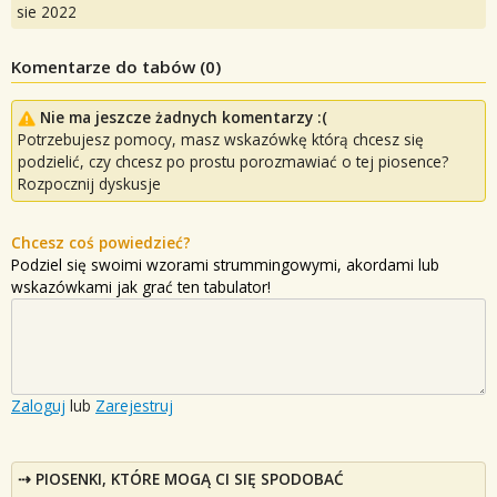
sie 2022
Komentarze do tabów (
0
)
Nie ma jeszcze żadnych komentarzy :(
Potrzebujesz pomocy, masz wskazówkę którą chcesz się
podzielić, czy chcesz po prostu porozmawiać o tej piosence?
Rozpocznij dyskusje
Chcesz coś powiedzieć?
Podziel się swoimi wzorami strummingowymi, akordami lub
wskazówkami jak grać ten tabulator!
Zaloguj
lub
Zarejestruj
PIOSENKI, KTÓRE MOGĄ CI SIĘ SPODOBAĆ