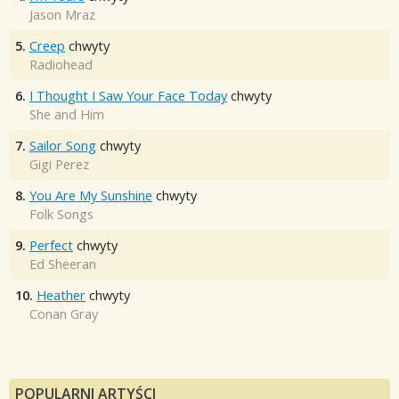
Jason Mraz
5.
Creep
chwyty
Radiohead
6.
I Thought I Saw Your Face Today
chwyty
She and Him
7.
Sailor Song
chwyty
Gigi Perez
8.
You Are My Sunshine
chwyty
Folk Songs
9.
Perfect
chwyty
Ed Sheeran
10.
Heather
chwyty
Conan Gray
POPULARNI ARTYŚCI