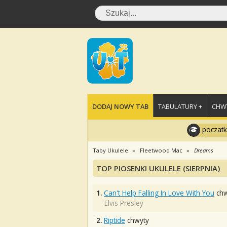
DODAJ NOWY TAB
TABULATURY +
CHWY
poczatk
Taby Ukulele
Fleetwood Mac
Dreams
TOP PIOSENKI UKULELE (SIERPNIA)
1.
Can't Help Falling In Love With You
chw
Elvis Presley
2.
Riptide
chwyty