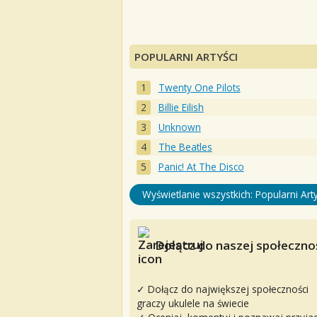
POPULARNI ARTYŚCI
Twenty One Pilots
Billie Eilish
Unknown
The Beatles
Panic! At The Disco
Wyświetlanie wszystkich: Popularni Arty
Dołącz do naszej społecznoś
✓ Dołącz do największej społeczności
graczy ukulele na świecie