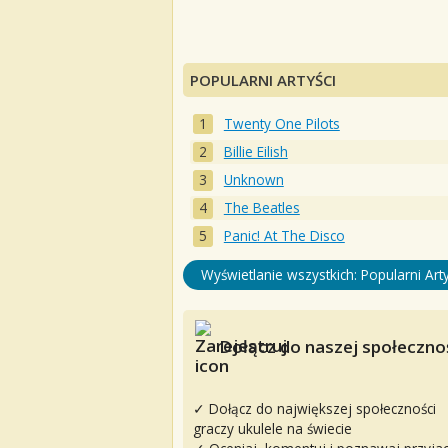
POPULARNI ARTYŚCI
Twenty One Pilots
Billie Eilish
Unknown
The Beatles
Panic! At The Disco
Wyświetlanie wszystkich: Popularni Arty
Dołącz do naszej społecznoś
✓ Dołącz do największej społeczności
graczy ukulele na świecie