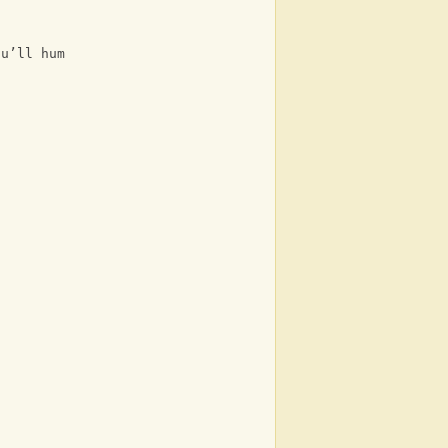
ou’ll hum