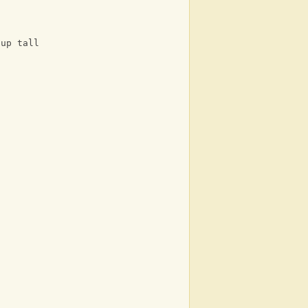
 up tall