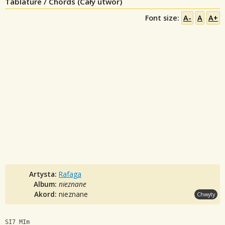
Tablature / Chords (Cały utwór)
Font size:
A-
A
A+
Artysta:
Rafaga
Album:
nieznane
Akord:
nieznane
Chwyty
SI7 MIm