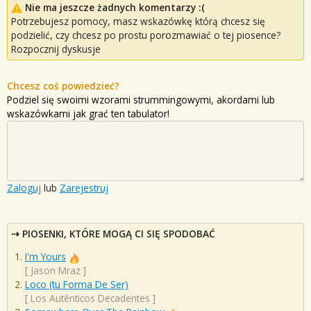
Nie ma jeszcze żadnych komentarzy :(
Potrzebujesz pomocy, masz wskazówkę którą chcesz się
podzielić, czy chcesz po prostu porozmawiać o tej piosence?
Rozpocznij dyskusje
Chcesz coś powiedzieć?
Podziel się swoimi wzorami strummingowymi, akordami lub
wskazówkami jak grać ten tabulator!
Zaloguj
lub
Zarejestruj
PIOSENKI, KTÓRE MOGĄ CI SIĘ SPODOBAĆ
I'm Yours
[
Jason Mraz
]
Loco (tu Forma De Ser)
[
Los Auténticos Decadentes
]