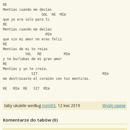
RE 
Mentías cuando me decías
                   SOL  RE  MIm
que yo era solo para ti
RE
Mentías cuando me decías
                     MIm
que sin mi amor no eras feliz
RE 
Mentías de mi te reías
           SOL   RE           MIm
y te burlabas de mi gran amor
RE
Mentías y yo te creía,
              SI7                                MIm
me destrozaste el corazón con tus mentiras.
RE   MIm  RE   SI7  MIm
taby ukulele według
romi93
,
12 kwi 2019
Wyślij opinie
Komentarze do tabów (
0
)