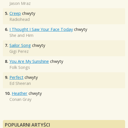
Jason Mraz
5.
Creep
chwyty
Radiohead
6.
I Thought I Saw Your Face Today
chwyty
She and Him
7.
Sailor Song
chwyty
Gigi Perez
8.
You Are My Sunshine
chwyty
Folk Songs
9.
Perfect
chwyty
Ed Sheeran
10.
Heather
chwyty
Conan Gray
POPULARNI ARTYŚCI