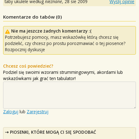
taby ukulele według
nieznane
,
28 sie 2009
Wyślij opinie
Komentarze do tabów (
0
)
Nie ma jeszcze żadnych komentarzy :(
Potrzebujesz pomocy, masz wskazówkę którą chcesz się
podzielić, czy chcesz po prostu porozmawiać o tej piosence?
Rozpocznij dyskusje
Chcesz coś powiedzieć?
Podziel się swoimi wzorami strummingowymi, akordami lub
wskazówkami jak grać ten tabulator!
Zaloguj
lub
Zarejestruj
PIOSENKI, KTÓRE MOGĄ CI SIĘ SPODOBAĆ