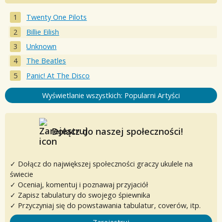
Twenty One Pilots
Billie Eilish
Unknown
The Beatles
Panic! At The Disco
Wyświetlanie wszystkich: Popularni Artyści
Dołącz do naszej społeczności!
✓ Dołącz do największej społeczności graczy ukulele na
świecie
✓ Oceniaj, komentuj i poznawaj przyjaciół
✓ Zapisz tabulatury do swojego śpiewnika
✓ Przyczyniaj się do powstawania tabulatur, coverów, itp.