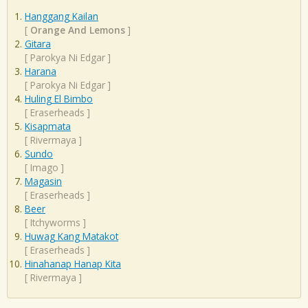
Hanggang Kailan
[
Orange And Lemons
]
Gitara
[
Parokya Ni Edgar
]
Harana
[
Parokya Ni Edgar
]
Huling El Bimbo
[
Eraserheads
]
Kisapmata
[
Rivermaya
]
Sundo
[
Imago
]
Magasin
[
Eraserheads
]
Beer
[
Itchyworms
]
Huwag Kang Matakot
[
Eraserheads
]
Hinahanap Hanap Kita
[
Rivermaya
]