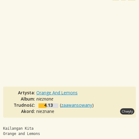
Artysta:
Orange And Lemons
Album:
nieznane
Trudność:
4.13
(
zaawansowany
)
Akord:
nieznane
Chwyty
Kailangan Kita
Orange and Lemons