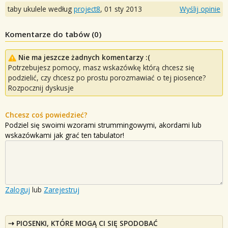
taby ukulele według
project8
,
01 sty 2013
Wyślij opinie
Komentarze do tabów (
0
)
Nie ma jeszcze żadnych komentarzy :(
Potrzebujesz pomocy, masz wskazówkę którą chcesz się
podzielić, czy chcesz po prostu porozmawiać o tej piosence?
Rozpocznij dyskusje
Chcesz coś powiedzieć?
Podziel się swoimi wzorami strummingowymi, akordami lub
wskazówkami jak grać ten tabulator!
Zaloguj
lub
Zarejestruj
PIOSENKI, KTÓRE MOGĄ CI SIĘ SPODOBAĆ