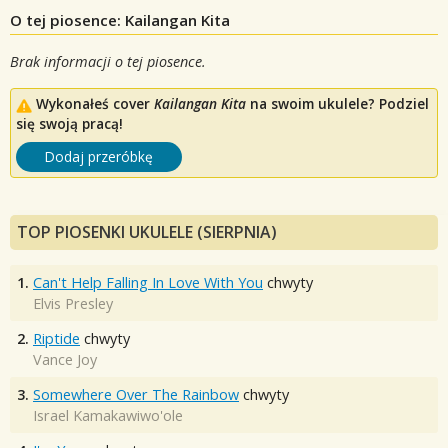
O tej piosence: Kailangan Kita
Brak informacji o tej piosence.
Wykonałeś cover
Kailangan Kita
na swoim ukulele? Podziel
się swoją pracą!
Dodaj przeróbkę
TOP PIOSENKI UKULELE (SIERPNIA)
1.
Can't Help Falling In Love With You
chwyty
Elvis Presley
2.
Riptide
chwyty
Vance Joy
3.
Somewhere Over The Rainbow
chwyty
Israel Kamakawiwo'ole