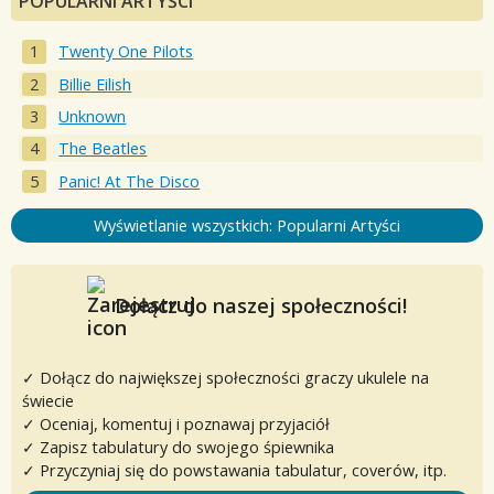
POPULARNI ARTYŚCI
Twenty One Pilots
Billie Eilish
Unknown
The Beatles
Panic! At The Disco
Wyświetlanie wszystkich: Popularni Artyści
Dołącz do naszej społeczności!
✓ Dołącz do największej społeczności graczy ukulele na
świecie
✓ Oceniaj, komentuj i poznawaj przyjaciół
✓ Zapisz tabulatury do swojego śpiewnika
✓ Przyczyniaj się do powstawania tabulatur, coverów, itp.