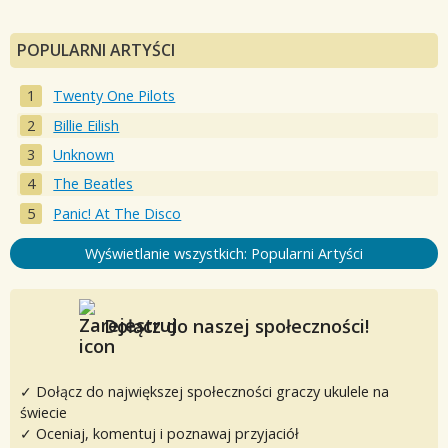
POPULARNI ARTYŚCI
Twenty One Pilots
Billie Eilish
Unknown
The Beatles
Panic! At The Disco
Wyświetlanie wszystkich: Popularni Artyści
Dołącz do naszej społeczności!
✓ Dołącz do największej społeczności graczy ukulele na
świecie
✓ Oceniaj, komentuj i poznawaj przyjaciół