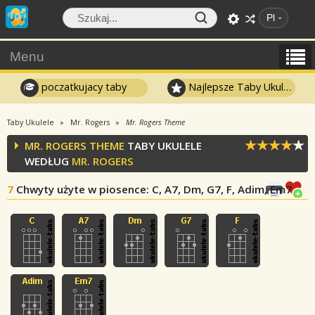
Pl
Menu
poczatkujacy taby
Najlepsze Taby Ukulele
Taby Ukulele
Mr. Rogers
Mr. Rogers Theme
MR. ROGERS THEME
TABY UKULELE
WEDŁUG
MR. ROGERS
7
Chwyty użyte w piosence
: C, A7, Dm, G7, F, Adim, Em7