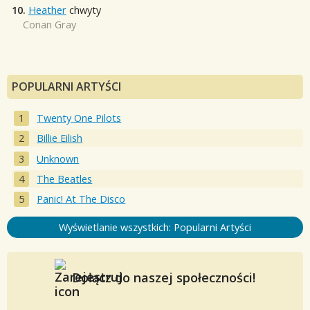
10.
Heather
chwyty
Conan Gray
POPULARNI ARTYŚCI
Twenty One Pilots
Billie Eilish
Unknown
The Beatles
Panic! At The Disco
Wyświetlanie wszystkich: Popularni Artyści
Dołącz do naszej społeczności!