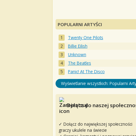
POPULARNI ARTYŚCI
Twenty One Pilots
Billie Eilish
Unknown
The Beatles
Panic! At The Disco
Wyświetlanie wszystkich: Popularni Arty
Dołącz do naszej społecznoś
✓ Dołącz do największej społeczności
graczy ukulele na świecie