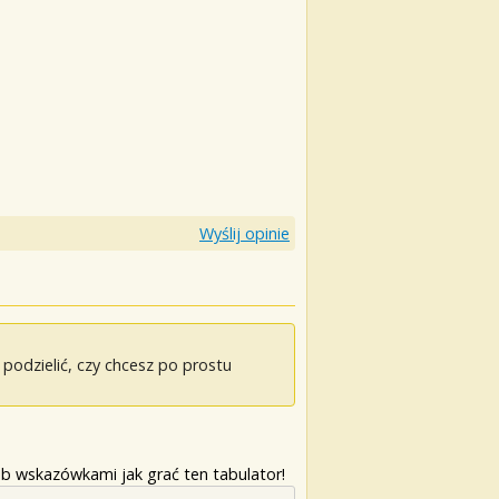
Wyślij opinie
odzielić, czy chcesz po prostu
b wskazówkami jak grać ten tabulator!