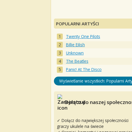
POPULARNI ARTYŚCI
Twenty One Pilots
Billie Eilish
Unknown
The Beatles
Panic! At The Disco
Wyświetlanie wszystkich: Popularni Arty
Dołącz do naszej społecznoś
✓ Dołącz do największej społeczności
graczy ukulele na świecie