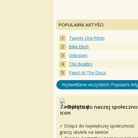
POPULARNI ARTYŚCI
Twenty One Pilots
Billie Eilish
Unknown
The Beatles
Panic! At The Disco
Wyświetlanie wszystkich: Popularni Arty
Dołącz do naszej społecznoś
✓ Dołącz do największej społeczności
graczy ukulele na świecie