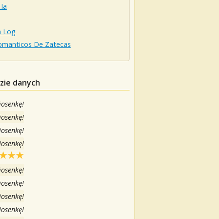
Ia
n Log
omanticos De Zatecas
azie danych
iosenkę!
iosenkę!
iosenkę!
iosenkę!
iosenkę!
iosenkę!
iosenkę!
iosenkę!