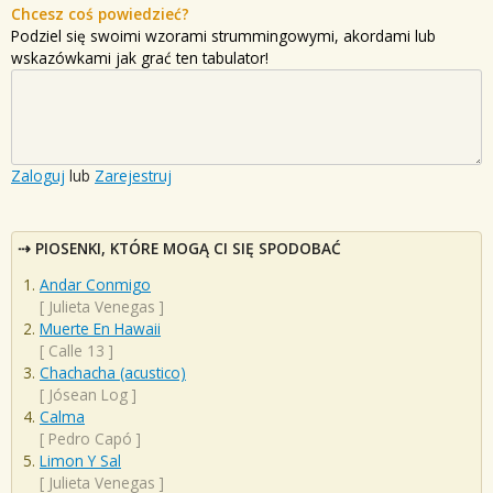
Chcesz coś powiedzieć?
Podziel się swoimi wzorami strummingowymi, akordami lub
wskazówkami jak grać ten tabulator!
Zaloguj
lub
Zarejestruj
PIOSENKI, KTÓRE MOGĄ CI SIĘ SPODOBAĆ
Andar Conmigo
[
Julieta Venegas
]
Muerte En Hawaii
[
Calle 13
]
Chachacha (acustico)
[
Jósean Log
]
Calma
[
Pedro Capó
]
Limon Y Sal
[
Julieta Venegas
]