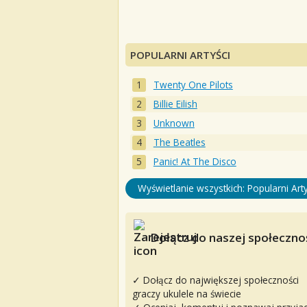
POPULARNI ARTYŚCI
Twenty One Pilots
Billie Eilish
Unknown
The Beatles
Panic! At The Disco
Wyświetlanie wszystkich: Popularni Arty
Dołącz do naszej społecznoś
✓ Dołącz do największej społeczności
graczy ukulele na świecie