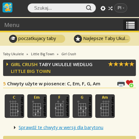
Pl
Menu
poczatkujacy taby
Najlepsze Taby Ukulele
Taby Ukulele
Little Big Town
Girl Crush
GIRL CRUSH
TABY UKULELE WEDŁUG
LITTLE BIG TOWN
5
Chwyty użyte w piosence
: C, Em, F, G, Am
Sprawdź te chwyty w wersji dla barytonu