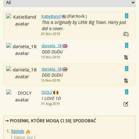
KatieBand
(Flat Rock )
This is originally by Little Big Town. Harry just
did a cover.
29 Nov 2019
daniela_18
DDD DUDU
15 Nov 2019
daniela_18
DDD DUDU
15 Nov 2019
DIOLY
I LOVE 1D
31 Aug 2019
PIOSENKI, KTÓRE MOGĄ CI SIĘ SPODOBAĆ
Riptide
[
Vance Joy
]