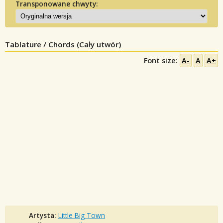
Transponowane chwyty:
Tablature / Chords (Cały utwór)
Font size:
A-
A
A+
Artysta:
Little Big Town