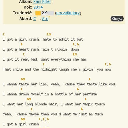
Album:
Pain Killer
Rok:
2014
Trudność:
2.9
(
poczatkujacy
)
Akord:
C
,
Am
Chwyty
C
Em
I got a girl crush, hate to admit it but
F
C
,
G
I got a heart rush, ain't slowin' down
C
Em
I got it real bad, want everything she has
F
C
,
G
That smile and the midnight laugh she's givin' you now
Am
F
I wanna taste her lips, yeah, 'cause they taste like you
C
G
I wanna drown myself in a bottle of her perfume
Am
F
I want her long blonde hair, I want her magic touch
C
G
Yeah, 'cause maybe then you'd want me just as much
Am
F
,
C
,
G
I got a girl crush