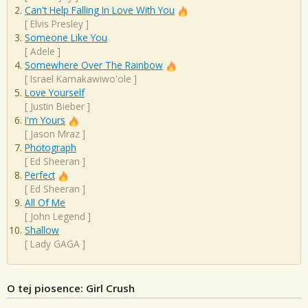
Can't Help Falling In Love With You
[
Elvis Presley
]
Someone Like You
[
Adele
]
Somewhere Over The Rainbow
[
Israel Kamakawiwo'ole
]
Love Yourself
[
Justin Bieber
]
I'm Yours
[
Jason Mraz
]
Photograph
[
Ed Sheeran
]
Perfect
[
Ed Sheeran
]
All Of Me
[
John Legend
]
Shallow
[
Lady GAGA
]
O tej piosence: Girl Crush