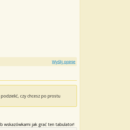
Wyślij opinie
odzielić, czy chcesz po prostu
b wskazówkami jak grać ten tabulator!