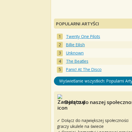
POPULARNI ARTYŚCI
Twenty One Pilots
Billie Eilish
Unknown
The Beatles
Panic! At The Disco
Wyświetlanie wszystkich: Popularni Arty
Dołącz do naszej społecznoś
✓ Dołącz do największej społeczności
graczy ukulele na świecie